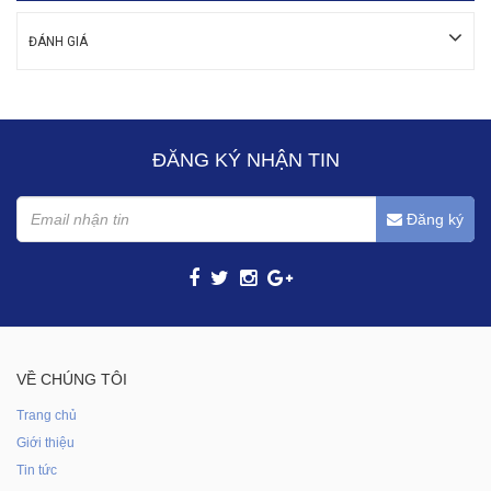
ĐÁNH GIÁ
ĐĂNG KÝ NHẬN TIN
Đăng ký
VỀ CHÚNG TÔI
Trang chủ
Giới thiệu
Tin tức