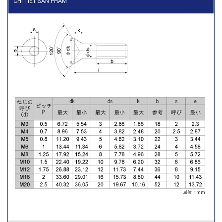
CHI TIẾT SẢN PHẨM