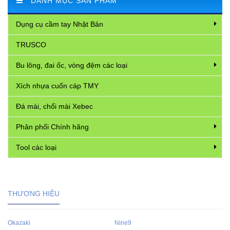
DANH MỤC SẢN PHẨM
Dụng cụ cầm tay Nhật Bản
TRUSCO
Bu lông, đai ốc, vòng đệm các loại
Xích nhựa cuốn cáp TMY
Đá mài, chổi mài Xebec
Phân phối Chính hãng
Tool các loại
THƯƠNG HIỆU
Okazaki
Nine9