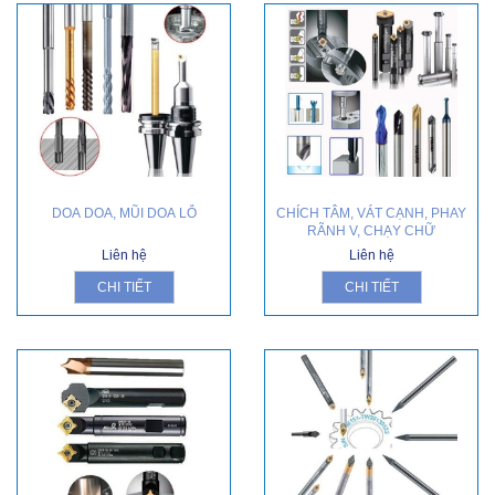
DOA DOA, MŨI DOA LỖ
CHÍCH TÂM, VÁT CẠNH, PHAY
RÃNH V, CHẠY CHỮ
Liên hệ
Liên hệ
CHI TIẾT
CHI TIẾT