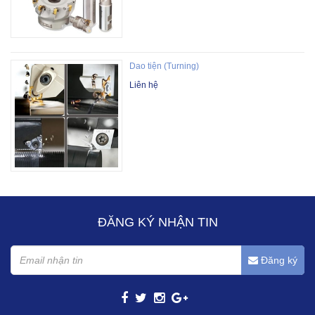
Dao tiện (Turning)
Liên hệ
ĐĂNG KÝ NHẬN TIN
Đăng ký