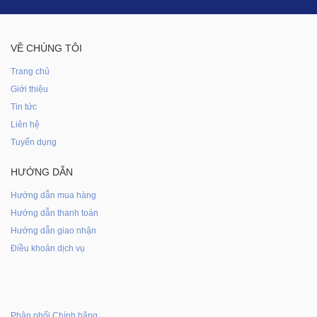
VỀ CHÚNG TÔI
Trang chủ
Giới thiệu
Tin tức
Liên hệ
Tuyển dụng
HƯỚNG DẪN
Hướng dẫn mua hàng
Hướng dẫn thanh toán
Hướng dẫn giao nhận
Điều khoản dịch vụ
Phân phối Chính hãng