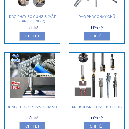
DAO PHAY BO CUNG R (VÁT
DAO PHAY CHẠY CHỮ
CẠNH CUNG R)
Liên hệ
Liên hệ
CHI TIẾT
CHI TIẾT
DỤNG CỤ XỬ LÝ BAVIA (BA VỚ)
MŨI KHOAN LỖ BẬC BU LÔNG
Liên hệ
Liên hệ
CHI TIẾT
CHI TIẾT