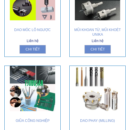
DAO MÓC LỖ NGƯỢC
MŨI KHOAN TỪ, MŨI KHOÉT
UNIKA
Liên hệ
Liên hệ
CHI TIẾT
CHI TIẾT
GIŨA CÔNG NGHIỆP
DAO PHAY (MILLING)