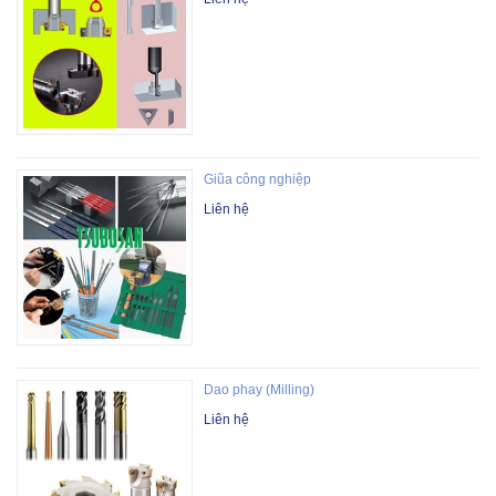
Giũa công nghiệp
Liên hệ
Dao phay (Milling)
Liên hệ