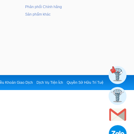
Phân phối Chính hãng
Sản phẩm khác
ều Khoản Giao Dịch
Dịch Vụ Tiện Ích
Quyền Sở Hữu Trí Tuệ