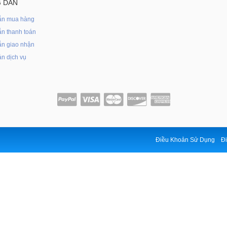
 DẪN
ẫn mua hàng
n thanh toán
n giao nhận
n dịch vụ
Điều Khoản Sử Dụng
Đi