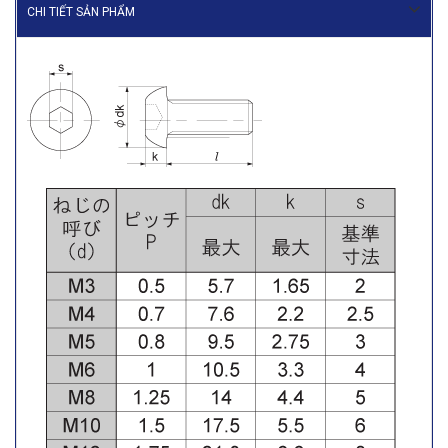
CHI TIẾT SẢN PHẨM