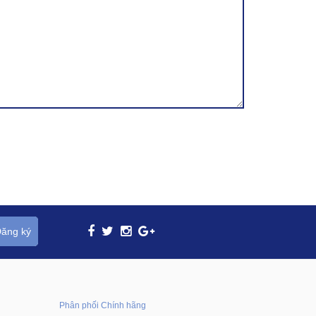
ăng ký
Phân phối Chính hãng