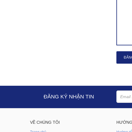
ĐĂN
ĐĂNG KÝ NHẬN TIN
VỀ CHÚNG TÔI
HƯỚNG