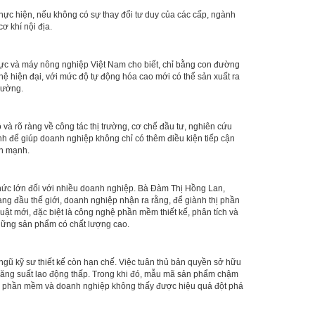
thực hiện, nếu không có sự thay đổi tư duy của các cấp, ngành
ơ khí nội địa.
lực và máy nông nghiệp Việt Nam cho biết, chỉ bằng con đường
ghệ hiện đại, với mức độ tự động hóa cao mới có thể sản xuất ra
trường.
à rõ ràng về công tác thị trường, cơ chế đầu tư, nghiên cứu
nh để giúp doanh nghiệp không chỉ có thêm điều kiện tiếp cận
ấn mạnh.
thức lớn đối với nhiều doanh nghiệp. Bà Đàm Thị Hồng Lan,
àng đầu thế giới, doanh nghiệp nhận ra rằng, để giành thị phần
ật mới, đặc biệt là công nghệ phần mềm thiết kế, phân tích và
những sản phẩm có chất lượng cao.
ngũ kỹ sư thiết kế còn hạn chế. Việc tuân thủ bản quyền sở hữu
năng suất lao động thấp. Trong khi đó, mẫu mã sản phẩm chậm
ủa phần mềm và doanh nghiệp không thấy được hiệu quả đột phá