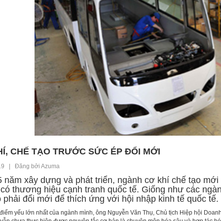
Í, CHẾ TẠO TRƯỚC SỨC ÉP ĐỔI MỚI
19 | Đăng bởi Azuma
 năm xây dựng và phát triển, ngành cơ khí chế tạo mới c
có thương hiệu cạnh tranh quốc tế. Giống như các ngàn
 phải đổi mới để thích ứng với hội nhập kinh tế quốc tế.
điểm yếu lớn nhất của ngành mình, ông Nguyễn Văn Thụ, Chủ tịch Hiệp hội Doanh 