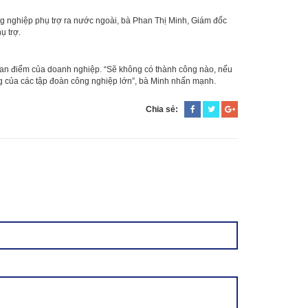
nghiệp phụ trợ ra nước ngoài, bà Phan Thị Minh, Giám đốc
ụ trợ.
quan điểm của doanh nghiệp. “Sẽ không có thành công nào, nếu
ng của các tập đoàn công nghiệp lớn”, bà Minh nhấn mạnh.
Chia sẻ: