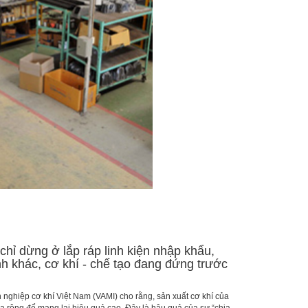
hỉ dừng ở lắp ráp linh kiện nhập khẩu,
h khác, cơ khí - chế tạo đang đứng trước
nghiệp cơ khí Việt Nam (VAMI) cho rằng, sản xuất cơ khí của