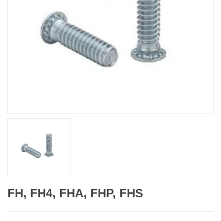
FH, FH4, FHA, FHP, FHS