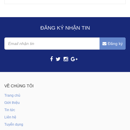
ĐĂNG KÝ NHẬN TIN
Đăng ký
VỀ CHÚNG TÔI
Trang chủ
Giới thiệu
Tin tức
Liên hệ
Tuyển dụng