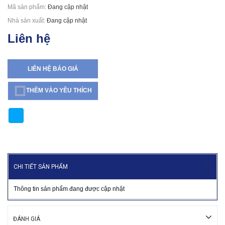
Mã sản phẩm:
Đang cập nhật
Nhà sản xuất:
Đang cập nhật
Liên hệ
LIÊN HỆ BÁO GIÁ
THÊM VÀO YÊU THÍCH
CHI TIẾT SẢN PHẨM
Thông tin sản phẩm đang được cập nhật
ĐÁNH GIÁ