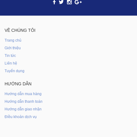
VỀ CHÚNG TÔI
Trang chủ
Giới thiệu
Tin tức
Liên hệ
Tuyển dụng
HƯỚNG DẪN
Hướng dẫn mua hàng
Hướng dẫn thanh toán
Hướng dẫn giao nhận
Điều khoản dịch vụ