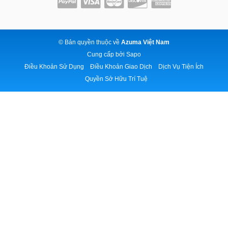
© Bản quyền thuộc về
Azuma Việt Nam
Cung cấp bởi
Sapo
Điều Khoản Sử Dụng
Điều Khoản Giao Dịch
Dịch Vụ Tiện Ích
Quyền Sở Hữu Trí Tuệ