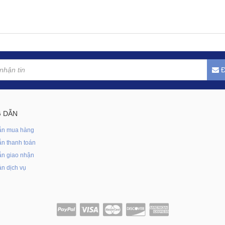
Đ
 DẪN
ẫn mua hàng
n thanh toán
n giao nhận
n dịch vụ