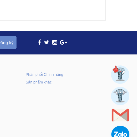
ăng ký
Phân phối Chính hãng
Sản phẩm khác