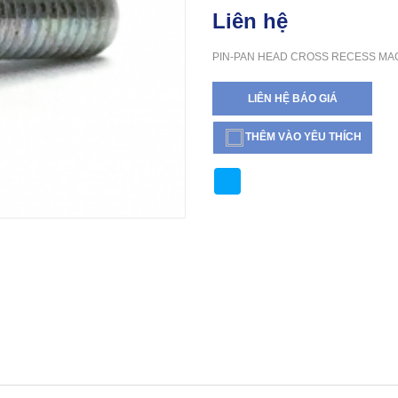
Liên hệ
PIN-PAN HEAD CROSS RECESS MA
LIÊN HỆ BÁO GIÁ
THÊM VÀO YÊU THÍCH