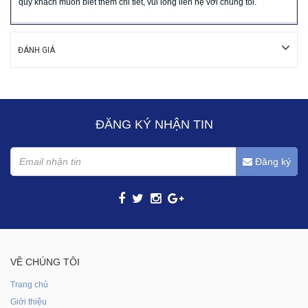
quý khách muốn biết thêm chi tiết, vui lòng liên hệ với chúng tôi.
ĐÁNH GIÁ
ĐĂNG KÝ NHẬN TIN
Đăng ký
VỀ CHÚNG TÔI
Trang chủ
Giới thiệu