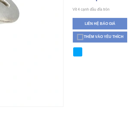
Vít 4 cạnh đầu đĩa tròn
LIÊN HỆ BÁO GIÁ
THÊM VÀO YÊU THÍCH