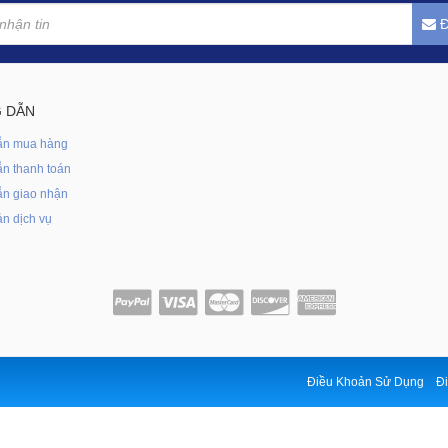
Đ
 DẪN
ẫn mua hàng
n thanh toán
n giao nhận
n dịch vụ
Điều Khoản Sử Dụng
Đi