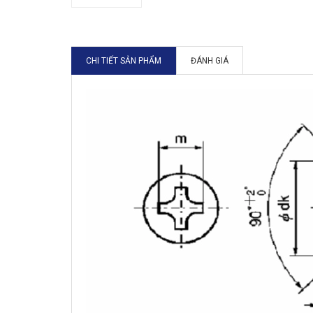
CHI TIẾT SẢN PHẨM
ĐÁNH GIÁ