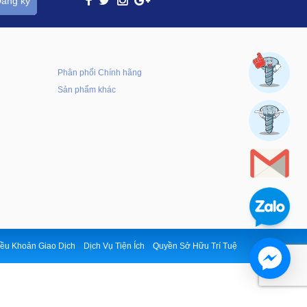
ăng ký
Phân phối Chính hãng
Sản phẩm khác
ều Khoản Giao Dịch
Dịch Vụ Tiện Ích
Quyền Sở Hữu Trí Tuệ