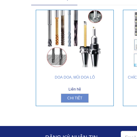
DOA DOA, MŨI DOA LỖ
CHÍC
Liên hệ
CHI TIẾT