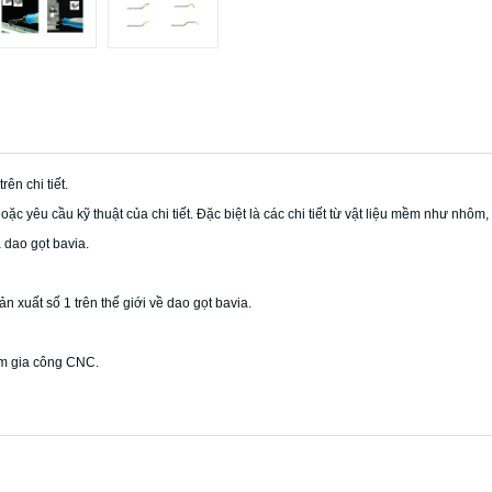
ên chi tiết.
ặc yêu cầu kỹ thuật của chi tiết. Đặc biệt là các chi tiết từ vật liệu mềm như nhôm,
 dao gọt bavia.
 xuất số 1 trên thế giới về dao gọt bavia.
tâm gia công CNC.