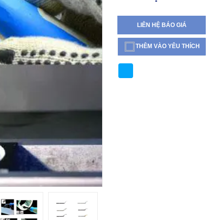
LIÊN HỆ BÁO GIÁ
THÊM VÀO YÊU THÍCH