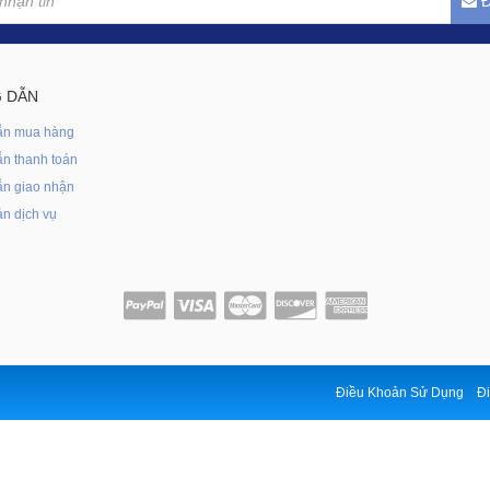
Đ
 DẪN
ẫn mua hàng
n thanh toán
n giao nhận
n dịch vụ
Điều Khoản Sử Dụng
Đi