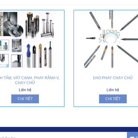
H TÂM, VÁT CẠNH, PHAY RÃNH V,
DAO PHAY CHẠY CHỮ
CHẠY CHỮ
Liên hệ
Liên hệ
CHI TIẾT
CHI TIẾT