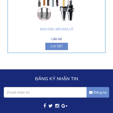
DOA DOA, MŨI DOA LỖ
Liên hệ
CHI TIẾT
ĐĂNG KÝ NHẬN TIN
Đăng ký