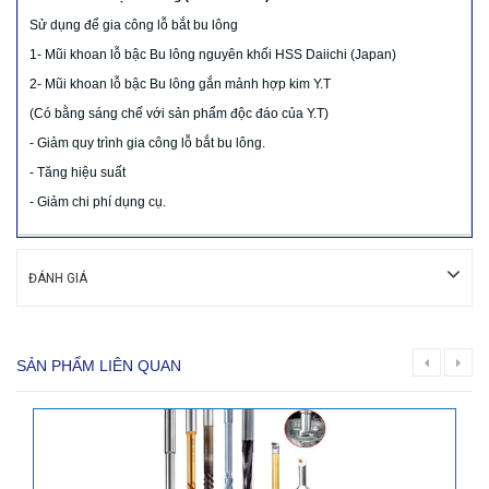
Sử dụng để gia công lỗ bắt bu lông
1- Mũi khoan lỗ bậc Bu lông nguyên khối HSS Daiichi (Japan)
2- Mũi khoan lỗ bậc Bu lông gắn mảnh hợp kim Y.T
(Có bằng sáng chế với sản phẩm độc đáo của Y.T)
- Giảm quy trình gia công lỗ bắt bu lông.
- Tăng hiệu suất
- Giảm chi phí dụng cụ.
ĐÁNH GIÁ
SẢN PHẨM LIÊN QUAN