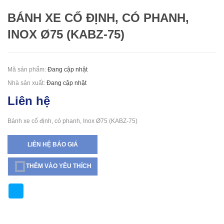
BÁNH XE CỐ ĐỊNH, CÓ PHANH,
INOX Ø75 (KABZ-75)
Mã sản phẩm:
Đang cập nhật
Nhà sản xuất:
Đang cập nhật
Liên hệ
Bánh xe cố định, có phanh, Inox Ø75 (KABZ-75)
LIÊN HỆ BÁO GIÁ
THÊM VÀO YÊU THÍCH