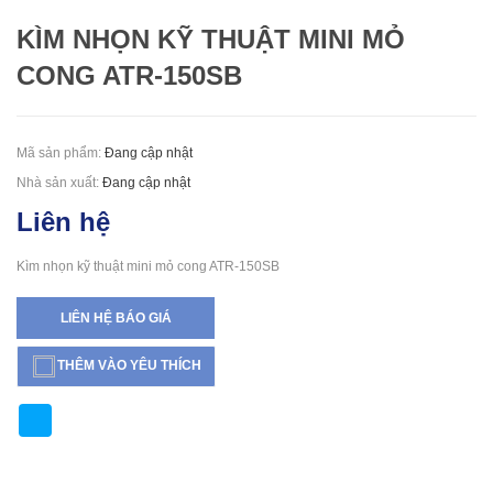
KÌM NHỌN KỸ THUẬT MINI MỎ
CONG ATR-150SB
Mã sản phẩm:
Đang cập nhật
Nhà sản xuất:
Đang cập nhật
Liên hệ
Kìm nhọn kỹ thuật mini mỏ cong ATR-150SB
LIÊN HỆ BÁO GIÁ
THÊM VÀO YÊU THÍCH