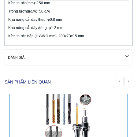
Kích thước(mm): 150 mm
Trọng lượng(g/w): 50 g/w
Khả năng cắt dây thép: φ0.8 mm
Khả năng cắt dây đồng: φ1.2 mm
Kích thước hộp (HxWxD mm): 200x73x15 mm
ĐÁNH GIÁ
SẢN PHẨM LIÊN QUAN