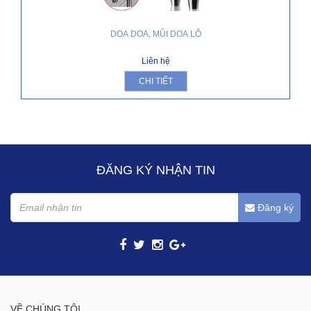
DOA DOA, MŨI DOA LỖ
Liên hệ
CHI TIẾT
ĐĂNG KÝ NHẬN TIN
Đăng ký
VỀ CHÚNG TÔI