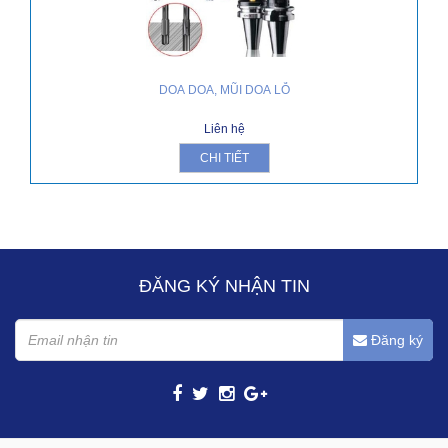
DOA DOA, MŨI DOA LỖ
Liên hệ
CHI TIẾT
ĐĂNG KÝ NHẬN TIN
Đăng ký