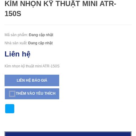
KÌM NHỌN KỸ THUẬT MINI ATR-
150S
Mã sản phẩm:
Đang cập nhật
Nhà sản xuất:
Đang cập nhật
Liên hệ
Kìm nhọn kỹ thuật mini ATR-150S
LIÊN HỆ BÁO GIÁ
THÊM VÀO YÊU THÍCH