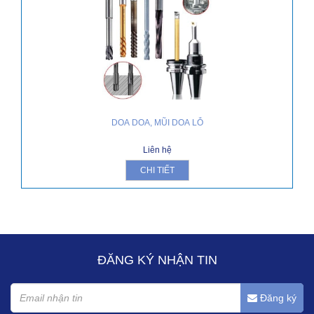
DOA DOA, MŨI DOA LỖ
Liên hệ
CHI TIẾT
ĐĂNG KÝ NHẬN TIN
Đăng ký