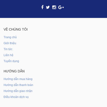
VỀ CHÚNG TÔI
Trang chủ
Giới thiệu
Tin tức
Liên hệ
Tuyển dụng
HƯỚNG DẪN
Hướng dẫn mua hàng
Hướng dẫn thanh toán
Hướng dẫn giao nhận
Điều khoản dịch vụ