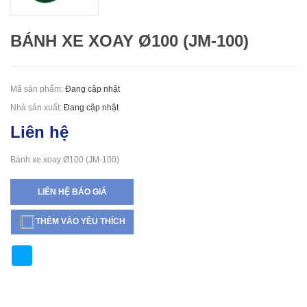
BÁNH XE XOAY Ø100 (JM-100)
Mã sản phẩm:
Đang cập nhật
Nhà sản xuất:
Đang cập nhật
Liên hệ
Bánh xe xoay Ø100 (JM-100)
LIÊN HỆ BÁO GIÁ
THÊM VÀO YÊU THÍCH