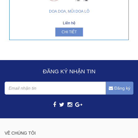
DOA DOA, MŨI DOA LỖ
Liên hệ
CHI TIẾT
ĐĂNG KÝ NHẬN TIN
Đăng ký
VỀ CHÚNG TÔI