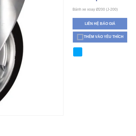
Bánh xe xoay Ø200 (J-200)
LIÊN HỆ BÁO GIÁ
THÊM VÀO YÊU THÍCH