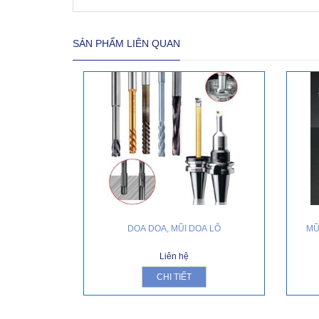
SẢN PHẨM LIÊN QUAN
DOA DOA, MŨI DOA LỖ
MŨ
Liên hệ
CHI TIẾT