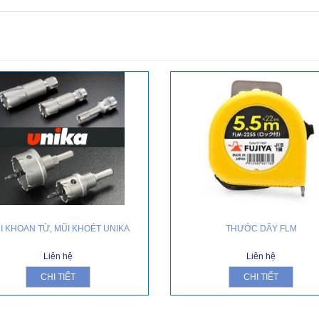
I KHOAN TỪ, MŨI KHOÉT UNIKA
THƯỚC DÂY FLM
Liên hệ
Liên hệ
CHI TIẾT
CHI TIẾT