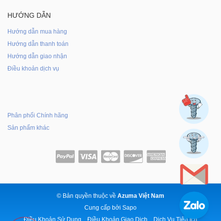
HƯỚNG DẪN
Hướng dẫn mua hàng
Hướng dẫn thanh toán
Hướng dẫn giao nhận
Điều khoản dịch vụ
Phân phối Chính hãng
Sản phẩm khác
© Bản quyền thuộc về
Azuma Việt Nam
Cung cấp bởi
Sapo
Điều Khoản Sử Dụng
Điều Khoản Giao Dịch
Dịch Vụ Tiện Ích