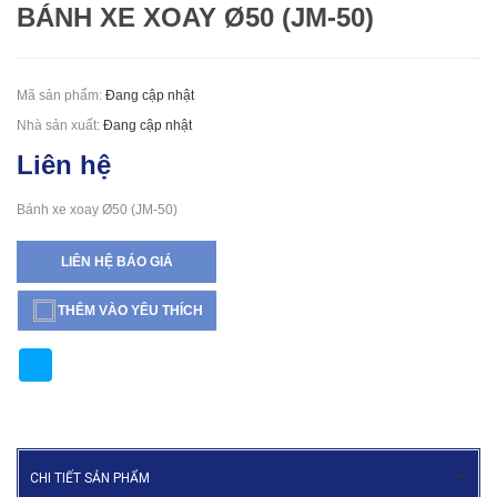
BÁNH XE XOAY Ø50 (JM-50)
Mã sản phẩm:
Đang cập nhật
Nhà sản xuất:
Đang cập nhật
Liên hệ
Bánh xe xoay Ø50 (JM-50)
LIÊN HỆ BÁO GIÁ
THÊM VÀO YÊU THÍCH
CHI TIẾT SẢN PHẨM