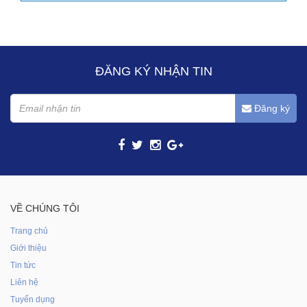
ĐĂNG KÝ NHẬN TIN
Đăng ký
VỀ CHÚNG TÔI
Trang chủ
Giới thiệu
Tin tức
Liên hệ
Tuyển dụng