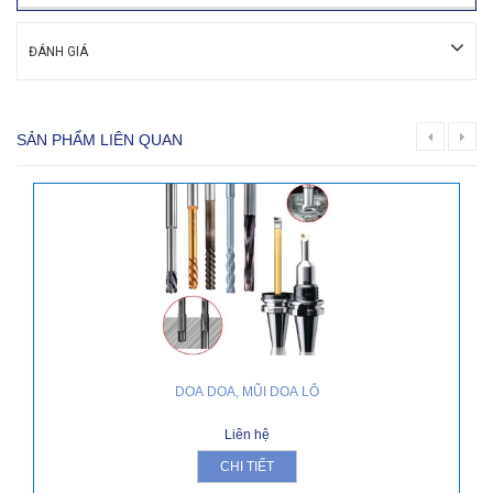
ĐÁNH GIÁ
SẢN PHẨM LIÊN QUAN
DOA DOA, MŨI DOA LỖ
Liên hệ
CHI TIẾT