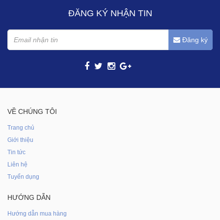
ĐĂNG KÝ NHẬN TIN
Đăng ký
VỀ CHÚNG TÔI
Trang chủ
Giới thiệu
Tin tức
Liên hệ
Tuyển dụng
HƯỚNG DẪN
Hướng dẫn mua hàng