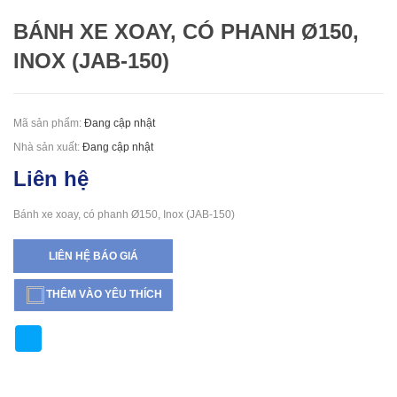
BÁNH XE XOAY, CÓ PHANH Ø150,
INOX (JAB-150)
Mã sản phẩm:
Đang cập nhật
Nhà sản xuất:
Đang cập nhật
Liên hệ
Bánh xe xoay, có phanh Ø150, Inox (JAB-150)
LIÊN HỆ BÁO GIÁ
THÊM VÀO YÊU THÍCH