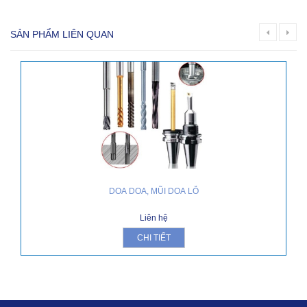
SẢN PHẨM LIÊN QUAN
DOA DOA, MŨI DOA LỖ
Liên hệ
CHI TIẾT