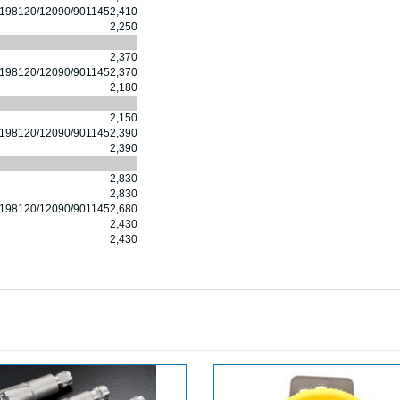
198
120/120
90/90
11
45
2,410
2,250
2,370
198
120/120
90/90
11
45
2,370
2,180
2,150
198
120/120
90/90
11
45
2,390
2,390
2,830
2,830
198
120/120
90/90
11
45
2,680
2,430
2,430