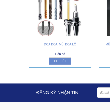
DOA DOA, MŨI DOA LỖ
MŨ
Liên hệ
CHI TIẾT
ĐĂNG KÝ NHẬN TIN