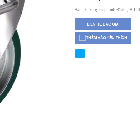
Bánh xe xoay, có phanh Ø150 (JB-150
LIÊN HỆ BÁO GIÁ
THÊM VÀO YÊU THÍCH