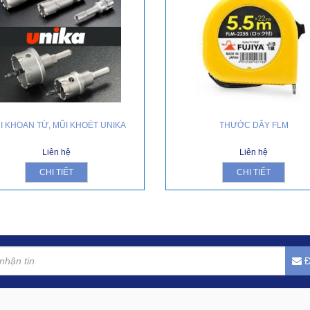
I KHOAN TỪ, MŨI KHOÉT UNIKA
THƯỚC DÂY FLM
Liên hệ
Liên hệ
CHI TIẾT
CHI TIẾT
Đ